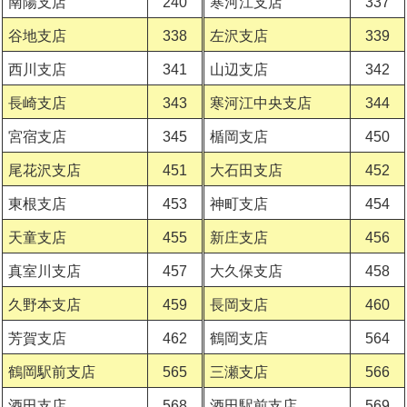
南陽支店
240
寒河江支店
337
谷地支店
338
左沢支店
339
西川支店
341
山辺支店
342
長崎支店
343
寒河江中央支店
344
宮宿支店
345
楯岡支店
450
尾花沢支店
451
大石田支店
452
東根支店
453
神町支店
454
天童支店
455
新庄支店
456
真室川支店
457
大久保支店
458
久野本支店
459
長岡支店
460
芳賀支店
462
鶴岡支店
564
鶴岡駅前支店
565
三瀬支店
566
酒田支店
568
酒田駅前支店
569