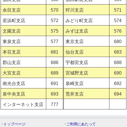
余目支店
570
狩川支店
571
若浜町支店
572
みどり町支店
574
文園支店
575
みずほ支店
576
東泉支店
577
東京支店
680
本荘支店
681
仙台支店
683
郡山支店
686
宇都宮支店
688
大宮支店
689
宮城野支店
690
南光台支店
691
泉崎支店
692
泉中央支店
693
荒井支店
694
インターネット支店
777
･
トップページ
･
ご利用にあたって