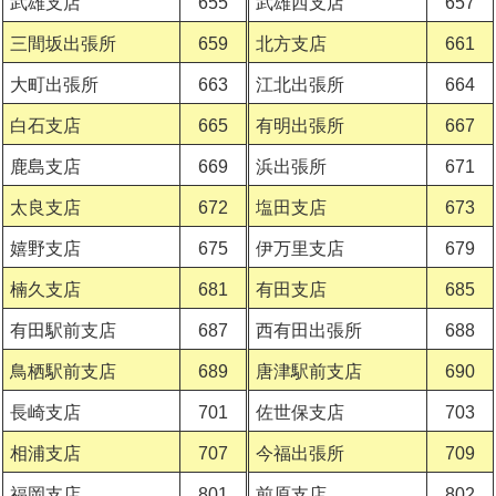
武雄支店
655
武雄西支店
657
三間坂出張所
659
北方支店
661
大町出張所
663
江北出張所
664
白石支店
665
有明出張所
667
鹿島支店
669
浜出張所
671
太良支店
672
塩田支店
673
嬉野支店
675
伊万里支店
679
楠久支店
681
有田支店
685
有田駅前支店
687
西有田出張所
688
鳥栖駅前支店
689
唐津駅前支店
690
長崎支店
701
佐世保支店
703
相浦支店
707
今福出張所
709
福岡支店
801
前原支店
802