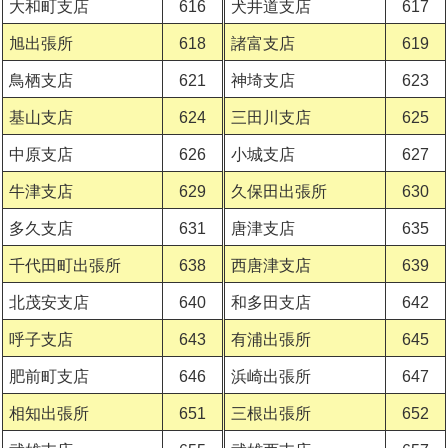
大和町支店
616
犬井道支店
617
旭出張所
618
諸富支店
619
鳥栖支店
621
神埼支店
623
基山支店
624
三田川支店
625
中原支店
626
小城支店
627
牛津支店
629
久保田出張所
630
多久支店
631
唐津支店
635
千代田町出張所
638
西唐津支店
639
北茂安支店
640
和多田支店
642
呼子支店
643
有浦出張所
645
肥前町支店
646
浜崎出張所
647
相知出張所
651
三根出張所
652