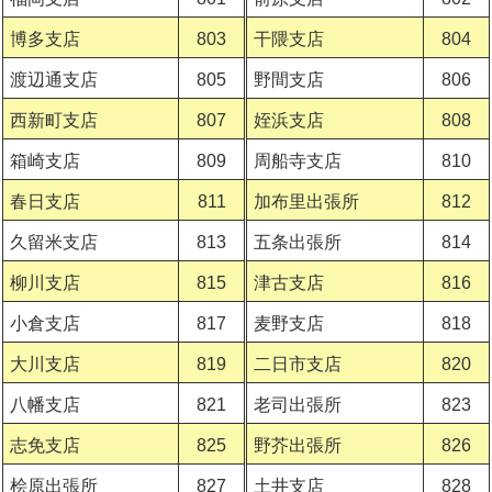
博多支店
803
干隈支店
804
渡辺通支店
805
野間支店
806
西新町支店
807
姪浜支店
808
箱崎支店
809
周船寺支店
810
春日支店
811
加布里出張所
812
久留米支店
813
五条出張所
814
柳川支店
815
津古支店
816
小倉支店
817
麦野支店
818
大川支店
819
二日市支店
820
八幡支店
821
老司出張所
823
志免支店
825
野芥出張所
826
桧原出張所
827
土井支店
828