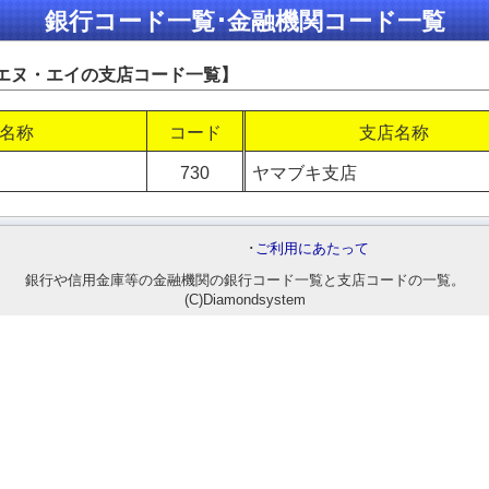
銀行コード一覧･金融機関コード一覧
エヌ・エイの支店コード一覧】
名称
コード
支店名称
730
ヤマブキ支店
･
ご利用にあたって
銀行や信用金庫等の金融機関の銀行コード一覧と支店コードの一覧。
(C)Diamondsystem