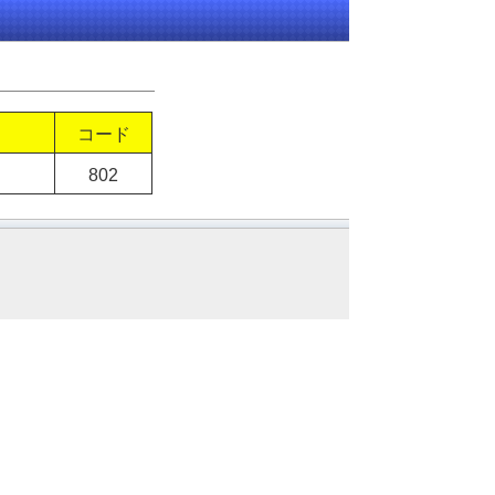
コード
802