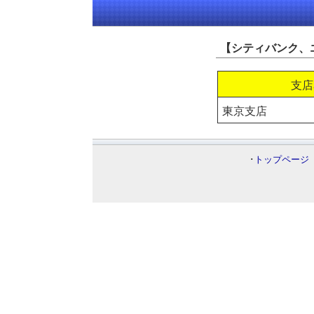
【シティバンク、
支店
東京支店
･
トップページ