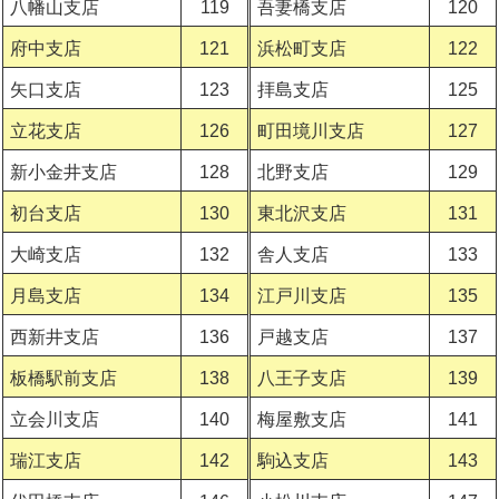
八幡山支店
119
吾妻橋支店
120
府中支店
121
浜松町支店
122
矢口支店
123
拝島支店
125
立花支店
126
町田境川支店
127
新小金井支店
128
北野支店
129
初台支店
130
東北沢支店
131
大崎支店
132
舎人支店
133
月島支店
134
江戸川支店
135
西新井支店
136
戸越支店
137
板橋駅前支店
138
八王子支店
139
立会川支店
140
梅屋敷支店
141
瑞江支店
142
駒込支店
143