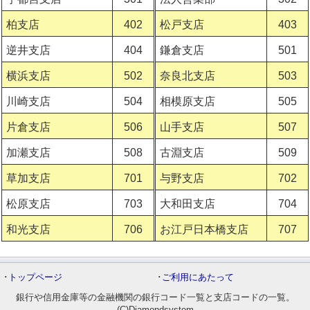
柏支店
402
松戸支店
403
逆井支店
404
鎌倉支店
501
横浜支店
502
奈良北支店
503
川崎支店
504
相模原支店
505
片倉支店
506
山手支店
507
加瀬支店
508
古淵支店
509
草加支店
701
与野支店
702
松原支店
703
大和田支店
704
和光支店
706
お江戸日本橋支店
707
･
トップページ
･
ご利用にあたって
銀行や信用金庫等の金融機関の銀行コード一覧と支店コードの一覧。
(C)Diamondsystem