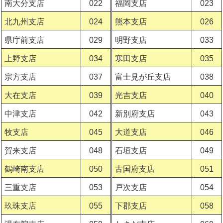
南大分支店
022
福岡支店
023
北九州支店
024
熊本支店
026
県庁前支店
029
明野支店
033
上野支店
034
寒田支店
035
宗方支店
037
富士見が丘支店
038
大在支店
039
光吉支店
040
中津支店
042
新別府支店
043
牧支店
045
大道支店
046
賀来支店
048
石垣支店
049
鶴崎南支店
050
古国府支店
051
三重支店
053
戸次支店
054
玖珠支店
055
下郡支店
058