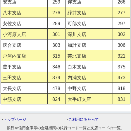
安支店
259
伴支店
266
八木支店
276
緑井支店
277
安佐支店
289
可部支店
297
小河原支店
301
深川支店
302
落合支店
303
加計支店
306
戸河内支店
315
芸北支店
321
豊平支店
346
白木支店
375
三田支店
379
内浦支店
473
大長支店
478
中野支店
818
中筋支店
824
大手町支店
831
･
トップページ
･
ご利用にあたって
銀行や信用金庫等の金融機関の銀行コード一覧と支店コードの一覧。