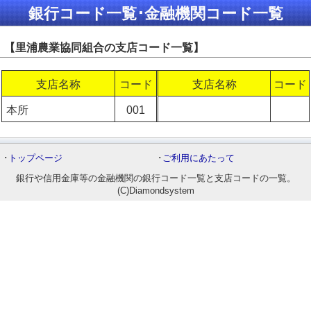
銀行コード一覧･金融機関コード一覧
【里浦農業協同組合の支店コード一覧】
支店名称
コード
支店名称
コード
本所
001
･
トップページ
･
ご利用にあたって
銀行や信用金庫等の金融機関の銀行コード一覧と支店コードの一覧。
(C)Diamondsystem