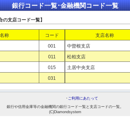
銀行コード一覧･金融機関コード一覧
合の支店コード一覧】
名称
コード
支店名称
001
中曽根支店
011
松柏支店
015
土居中央支店
031
･
ご利用にあたって
銀行や信用金庫等の金融機関の銀行コード一覧と支店コードの一覧。
(C)Diamondsystem