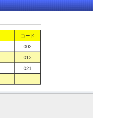
コード
002
013
021