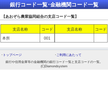
銀行コード一覧･金融機関コード一覧
【あおぞら農業協同組合の支店コード一覧】
支店名称
コード
支店名称
コード
本所
001
･
トップページ
･
ご利用にあたって
銀行や信用金庫等の金融機関の銀行コード一覧と支店コードの一覧。
(C)Diamondsystem